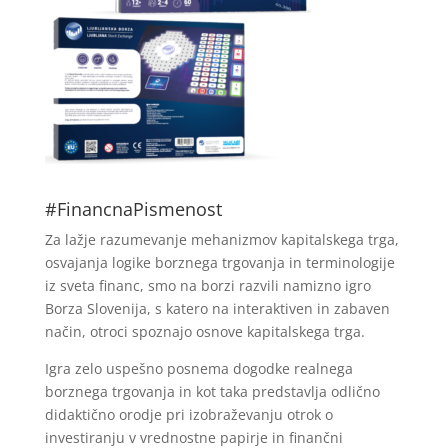
#FinancnaPismenost
Za lažje razumevanje mehanizmov kapitalskega trga,
osvajanja logike borznega trgovanja in terminologije
iz sveta financ, smo na borzi razvili namizno igro
Borza Slovenija, s katero na interaktiven in zabaven
način, otroci spoznajo osnove kapitalskega trga.
Igra zelo uspešno posnema dogodke realnega
borznega trgovanja in kot taka predstavlja odlično
didaktično orodje pri izobraževanju otrok o
investiranju v vrednostne papirje in finančni